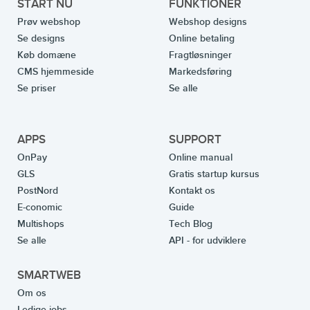
START NU
FUNKTIONER
Prøv webshop
Webshop designs
Se designs
Online betaling
Køb domæne
Fragtløsninger
CMS hjemmeside
Markedsføring
Se priser
Se alle
APPS
SUPPORT
OnPay
Online manual
GLS
Gratis startup kursus
PostNord
Kontakt os
E-conomic
Guide
Multishops
Tech Blog
Se alle
API - for udviklere
SMARTWEB
Om os
Ledige jobs