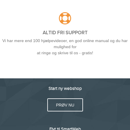
ALTID FRI SUPPORT
Vi har mere end 100 hjælpevideoer, en god online manual og du har
mulighed for
at ringe og skrive til os - gratis!
Start ny webshop
PRØV NU
Flyt til SmartWeb