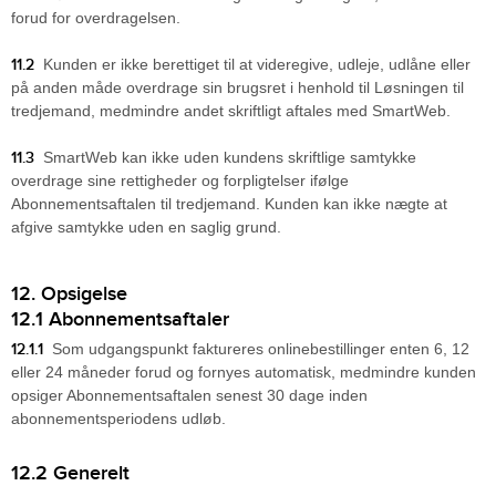
forud for overdragelsen.
11.2
Kunden er ikke berettiget til at videregive, udleje, udlåne eller
på anden måde overdrage sin brugsret i henhold til Løsningen til
tredjemand, medmindre andet skriftligt aftales med SmartWeb.
11.3
SmartWeb kan ikke uden kundens skriftlige samtykke
overdrage sine rettigheder og forpligtelser ifølge
Abonnementsaftalen til tredjemand. Kunden kan ikke nægte at
afgive samtykke uden en saglig grund.
12. Opsigelse
12.1 Abonnementsaftaler
12.1.1
Som udgangspunkt faktureres onlinebestillinger enten 6, 12
eller 24 måneder forud og fornyes automatisk, medmindre kunden
opsiger Abonnementsaftalen senest 30 dage inden
abonnementsperiodens udløb.
12.2 Generelt