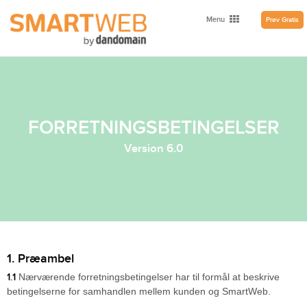
Menu
Prøv Gratis
FORRETNINGSBETINGELSER
Version 6.0
1. Præambel
1.1
Nærværende forretningsbetingelser har til formål at beskrive
betingelserne for samhandlen mellem kunden og SmartWeb.