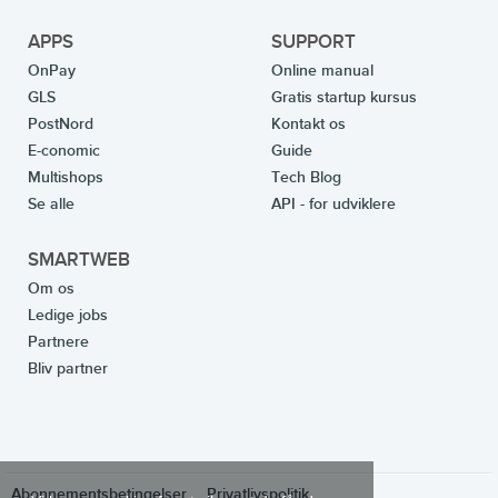
APPS
SUPPORT
OnPay
Online manual
GLS
Gratis startup kursus
PostNord
Kontakt os
E-conomic
Guide
Multishops
Tech Blog
Se alle
API - for udviklere
SMARTWEB
Om os
Ledige jobs
Partnere
Bliv partner
Abonnementsbetingelser
Privatlivspolitik