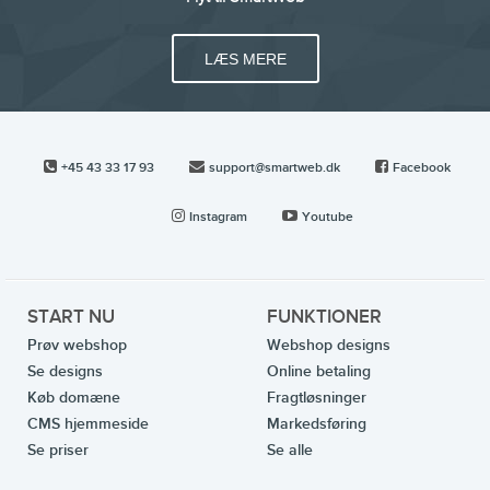
LÆS MERE
+45 43 33 17 93
support@smartweb.dk
Facebook
Instagram
Youtube
START NU
FUNKTIONER
Prøv webshop
Webshop designs
Se designs
Online betaling
Køb domæne
Fragtløsninger
CMS hjemmeside
Markedsføring
Se priser
Se alle