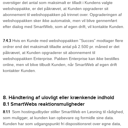
overstiger det antal som maksimalt er tilladt i Kundens valgte
webshoppakke, er det påkrævet, at Kunden opgraderer sit
abonnement til webshoppakken på trinnet over. Opgraderingen af
webshoppakken sker ikke automatisk, men vil blive gennemført
efter dialog med SmartWeb, som af egen drift, vil kontakte Kunden.
7.4.3
Hvis en Kunde med webshoppakken ”Succes” modtager flere
ordrer end det maksimalt tilladte antal på 2.500 pr. måned er det
påkrævet, at Kunden opgraderer sit abonnement til
webshoppakken Enterprise. Pakken Enterprise kan ikke bestilles
online, men vil blive tilbudt Kunden, når SmartWeb af egen drift
kontakter Kunden.
8. Håndtering af ulovligt eller krænkende indhold
8.1 SmartWebs reaktionsmuligheder
8.1.1
Som hostingudbyder stiller SmartWeb en Løsning til rådighed,
som muliggør, at kunden kan opbevare og formidle sine data.
Kunden har som udgangspunkt fri dispositionsret over egne data,