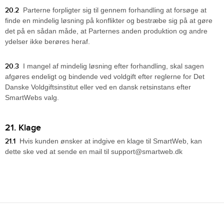
20.2
Parterne forpligter sig til gennem forhandling at forsøge at
finde en mindelig løsning på konflikter og bestræbe sig på at gøre
det på en sådan måde, at Parternes anden produktion og andre
ydelser ikke berøres heraf.
20.3
I mangel af mindelig løsning efter forhandling, skal sagen
afgøres endeligt og bindende ved voldgift efter reglerne for Det
Danske Voldgiftsinstitut eller ved en dansk retsinstans efter
SmartWebs valg.
21. Klage
21.1
Hvis kunden ønsker at indgive en klage til SmartWeb, kan
dette ske ved at sende en mail til support@smartweb.dk