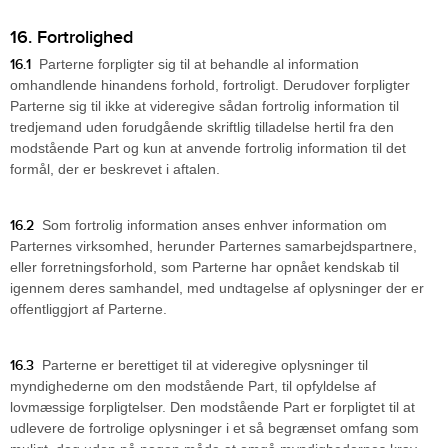
16. Fortrolighed
16.1
Parterne forpligter sig til at behandle al information
omhandlende hinandens forhold, fortroligt. Derudover forpligter
Parterne sig til ikke at videregive sådan fortrolig information til
tredjemand uden forudgående skriftlig tilladelse hertil fra den
modstående Part og kun at anvende fortrolig information til det
formål, der er beskrevet i aftalen.
16.2
Som fortrolig information anses enhver information om
Parternes virksomhed, herunder Parternes samarbejdspartnere,
eller forretningsforhold, som Parterne har opnået kendskab til
igennem deres samhandel, med undtagelse af oplysninger der er
offentliggjort af Parterne.
16.3
Parterne er berettiget til at videregive oplysninger til
myndighederne om den modstående Part, til opfyldelse af
lovmæssige forpligtelser. Den modstående Part er forpligtet til at
udlevere de fortrolige oplysninger i et så begrænset omfang som