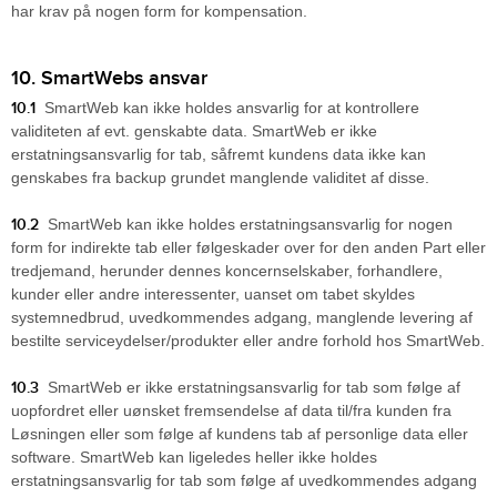
har krav på nogen form for kompensation.
10. SmartWebs ansvar
10.1
SmartWeb kan ikke holdes ansvarlig for at kontrollere
validiteten af evt. genskabte data. SmartWeb er ikke
erstatningsansvarlig for tab, såfremt kundens data ikke kan
genskabes fra backup grundet manglende validitet af disse.
10.2
SmartWeb kan ikke holdes erstatningsansvarlig for nogen
form for indirekte tab eller følgeskader over for den anden Part eller
tredjemand, herunder dennes koncernselskaber, forhandlere,
kunder eller andre interessenter, uanset om tabet skyldes
systemnedbrud, uvedkommendes adgang, manglende levering af
bestilte serviceydelser/produkter eller andre forhold hos SmartWeb.
10.3
SmartWeb er ikke erstatningsansvarlig for tab som følge af
uopfordret eller uønsket fremsendelse af data til/fra kunden fra
Løsningen eller som følge af kundens tab af personlige data eller
software. SmartWeb kan ligeledes heller ikke holdes
erstatningsansvarlig for tab som følge af uvedkommendes adgang