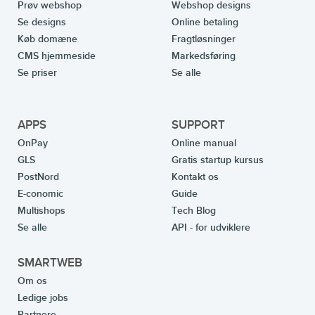
Prøv webshop
Webshop designs
Se designs
Online betaling
Køb domæne
Fragtløsninger
CMS hjemmeside
Markedsføring
Se priser
Se alle
APPS
SUPPORT
OnPay
Online manual
GLS
Gratis startup kursus
PostNord
Kontakt os
E-conomic
Guide
Multishops
Tech Blog
Se alle
API - for udviklere
SMARTWEB
Om os
Ledige jobs
Partnere