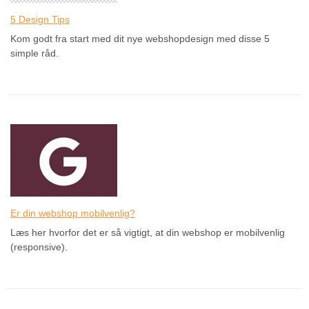
5 Design Tips
Kom godt fra start med dit nye webshopdesign med disse 5
simple råd.
Er din webshop mobilvenlig?
Læs her hvorfor det er så vigtigt, at din webshop er mobilvenlig
(responsive).