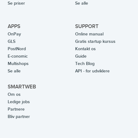
Se priser
Se alle
APPS
SUPPORT
OnPay
Online manual
GLS
Gratis startup kursus
PostNord
Kontakt os
E-conomic
Guide
Multishops
Tech Blog
Se alle
API - for udviklere
SMARTWEB
Om os
Ledige jobs
Partnere
Bliv partner